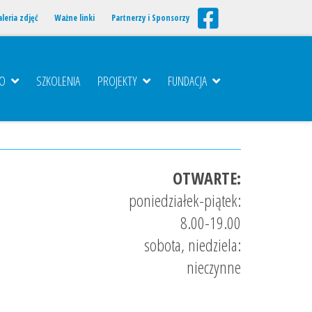
leria zdjęć
Ważne linki
Partnerzy i Sponsorzy
TO
SZKOLENIA
PROJEKTY
FUNDACJA
OTWARTE:
poniedziałek-piątek:
8.00-19.00
sobota, niedziela:
nieczynne