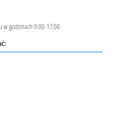
ku w godzinach 9:00-17:00
ać: