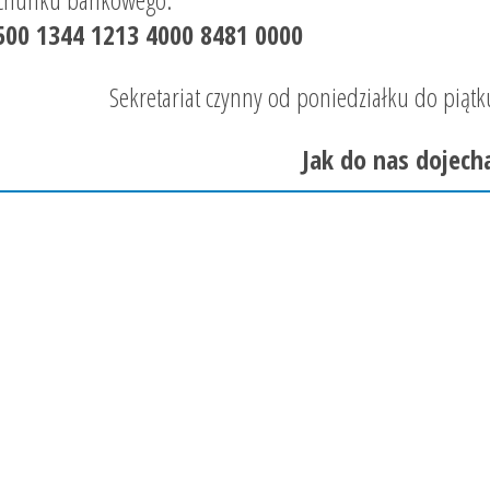
500 1344 1213 4000 8481 0000
Sekretariat czynny od poniedziałku do piąt
Jak do nas dojech