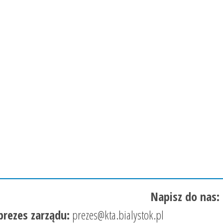
Napisz do nas:
prezes zarządu:
prezes@kta.bialystok.pl