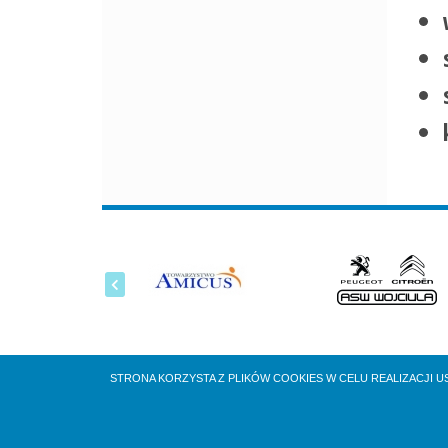
STRONA KORZYSTA Z PLIKÓW COOKIES W CELU REALIZACJI U