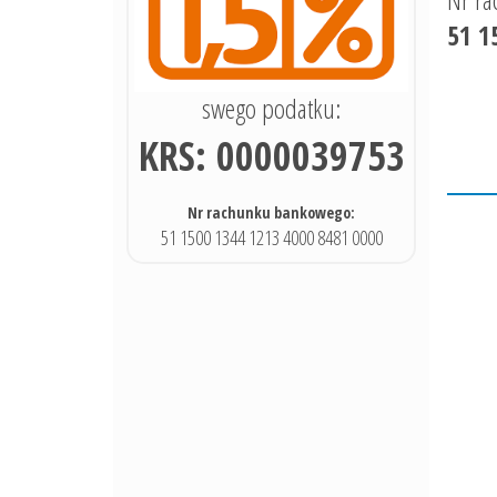
51 1
swego podatku:
KRS: 0000039753
Nr rachunku bankowego:
51 1500 1344 1213 4000 8481 0000