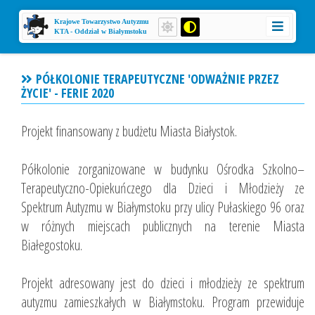
Krajowe Towarzystwo Autyzmu
KTA - Oddział w Białymstoku
PÓŁKOLONIE TERAPEUTYCZNE 'ODWAŻNIE PRZEZ
ŻYCIE' - FERIE 2020
Projekt finansowany z budżetu Miasta Białystok.
Półkolonie zorganizowane w budynku Ośrodka Szkolno–
Terapeutyczno-Opiekuńczego dla Dzieci i Młodzieży ze
Spektrum Autyzmu w Białymstoku przy ulicy Pułaskiego 96 oraz
w różnych miejscach publicznych na terenie Miasta
Białegostoku.
Projekt adresowany jest do dzieci i młodzieży ze spektrum
autyzmu zamieszkałych w Białymstoku. Program przewiduje