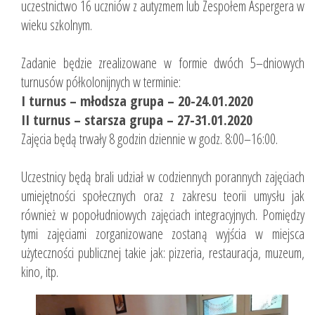
uczestnictwo 16 uczniów z autyzmem lub Zespołem Aspergera w
wieku szkolnym.
Zadanie będzie zrealizowane w formie dwóch 5–dniowych
turnusów półkolonijnych w terminie:
I turnus – młodsza grupa – 20-24.01.2020
II turnus – starsza grupa – 27-31.01.2020
Zajęcia będą trwały 8 godzin dziennie w godz. 8:00–16:00.
Uczestnicy będą brali udział w codziennych porannych zajęciach
umiejętności społecznych oraz z zakresu teorii umysłu jak
również w popołudniowych zajęciach integracyjnych. Pomiędzy
tymi zajęciami zorganizowane zostaną wyjścia w miejsca
użyteczności publicznej takie jak: pizzeria, restauracja, muzeum,
kino, itp.