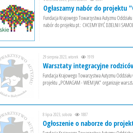
Ogłaszamy nabór do projektu "
Fundacja Krajowego Towarzystwa Autyzmu Oddział
nabór do projektu pt.: CHCEMY BYĆ DZIELNI I SAMOD
29 sierpnia 2023, wtorek
1919
Warsztaty integracyjne rodzicó
Fundacja Krajowego Towarzystwa Autyzmu Oddział
projektu „POMAGAM - WIEM JAK” organizuje warsztat
8 lipca 2023, sobota
1887
Ogłoszenie o naborze do projek