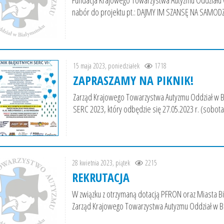
Fundacja Krajowego Towarzystwa Autyzmu Oddział
nabór do projektu pt.: DAJMY IM SZANSĘ NA SAMODZ
15 maja 2023, poniedziałek
1718
ZAPRASZAMY NA PIKNIK!
Zarząd Krajowego Towarzystwa Autyzmu Oddział w B
SERC 2023, który odbędzie się 27.05.2023 r. (sobota
28 kwietnia 2023, piątek
2215
REKRUTACJA
W związku z otrzymaną dotacją PFRON oraz Miasta Bia
Zarząd Krajowego Towarzystwa Autyzmu Oddział w Bi