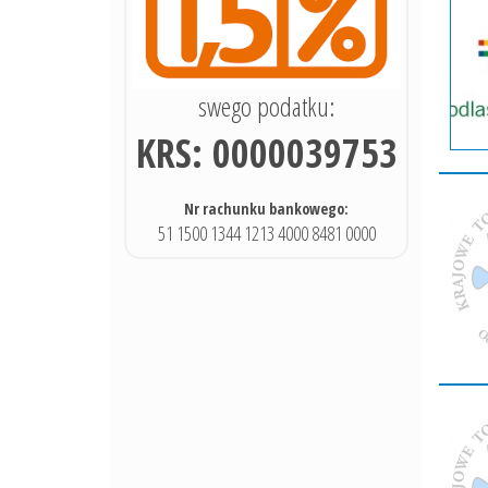
swego podatku:
KRS: 0000039753
Nr rachunku bankowego:
51 1500 1344 1213 4000 8481 0000