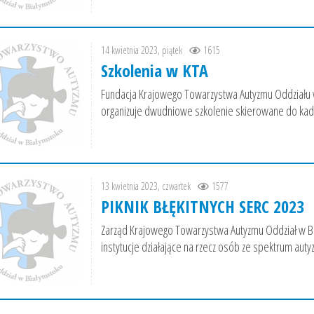
14 kwietnia 2023, piątek
1615
Szkolenia w KTA
Fundacja Krajowego Towarzystwa Autyzmu Oddział
organizuje dwudniowe szkolenie skierowane do kadr
13 kwietnia 2023, czwartek
1577
PIKNIK BŁĘKITNYCH SERC 2023
Zarząd Krajowego Towarzystwa Autyzmu Oddział w Bia
instytucje działające na rzecz osób ze spektrum auty