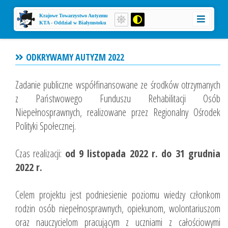
Krajowe Towarzystwo Autyzmu
KTA - Oddział w Białymstoku
ODKRYWAMY AUTYZM 2022
Zadanie publiczne współfinansowane ze środków otrzymanych
z Państwowego Funduszu Rehabilitacji Osób
Niepełnosprawnych, realizowane przez Regionalny Ośrodek
Polityki Społecznej.
Czas realizacji:
od 9 listopada 2022 r. do 31 grudnia
2022 r.
Celem projektu jest podniesienie poziomu wiedzy członkom
rodzin osób niepełnosprawnych, opiekunom, wolontariuszom
oraz nauczycielom pracującym z uczniami z całościowymi